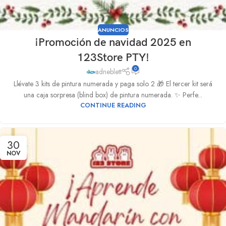
ANUNCIOS
¡Promoción de navidad 2025 en
123Store PTY!
0
adneblett
Llévate 3 kits de pintura numerada y paga solo 2 🎁 El tercer kit será
una caja sorpresa (blind box) de pintura numerada. ✨ Perfe...
CONTINUE READING
30
NOV